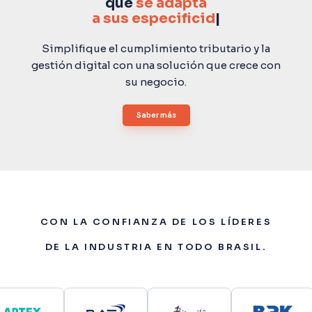
que
se adapta
a su
|
Simplifique el cumplimiento tributario
y la
gestión digital con una solución que
crece con
su negocio.
Saber más
CON LA CONFIANZA DE LOS LÍDERES
DE LA INDUSTRIA EN TODO BRASIL.