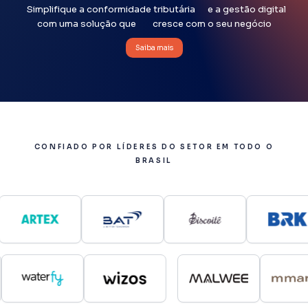
Simplifique a conformidade tributária
e a gestão digital
com uma solução que
cresce com o seu negócio
Saiba mais
CONFIADO POR LÍDERES DO SETOR EM TODO O
BRASIL