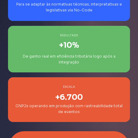
Para se adaptar às normativas técnicas, interpretativas e
legislativas via No-Code
RESULTADO
+10
%
De ganho real em eficiência tributária logo após a
integração
ESCALA
+6.700
CNPJs operando em produção com rastreabilidade total
de eventos