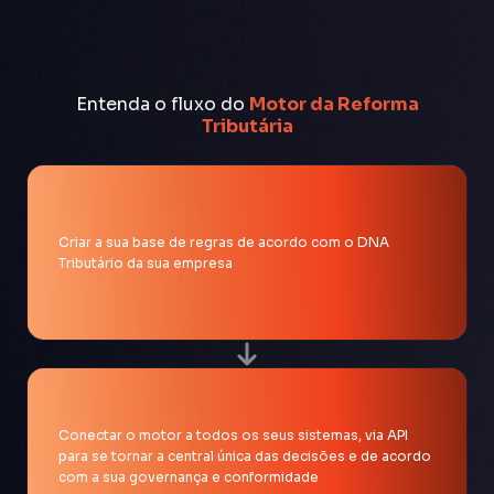
Entenda o fluxo do
Motor da Reforma
Tributária
Criar a sua base de regras de acordo com o DNA
Tributário da sua empresa
Conectar o motor a todos os seus sistemas, via API
para se tornar a central única das decisões e de acordo
com a sua governança e conformidade