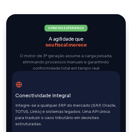
OMNITAX EXPERIENCE
A agilidade que
seu fiscal merece
O motor de 3ª geração assume a carga pesada,
eliminando processos manuais e garantindo
conformidade total em tempo real
Conectividade Integral
Integre-se a qualquer ERP do mercado (SAP, Oracle,
TOTVS, Links) e sistemas legados. Uma API única
para traduzir o caos tributário em decisões
estruturadas.