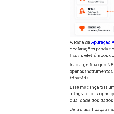
A ideia da
Apuração A
declarações produzida
fiscais eletrônicos c
Isso significa que N
apenas instrumentos 
tributária.
Essa mudança traz um
integrada das opera
qualidade dos dados 
Uma classificação inc