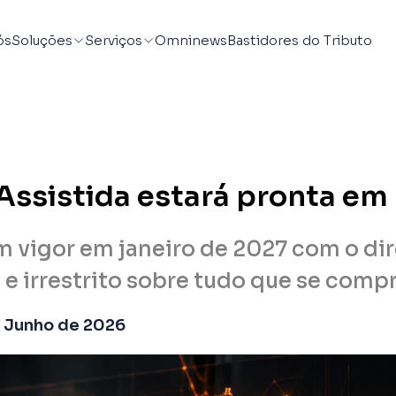
ós
Soluções
Serviços
Omninews
Bastidores do Tributo
Assistida estará pronta em
m vigor em janeiro de 2027 com o dir
e irrestrito sobre tudo que se compr
 Junho de 2026