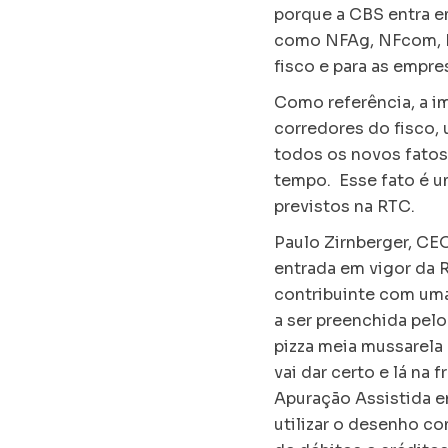
porque a CBS entra em
como NFAg, NFcom, N
fisco e para as empre
Como referência, a i
corredores do fisco,
todos os novos fatos
tempo. Esse fato é um
previstos na RTC.
Paulo Zirnberger, CEO
entrada em vigor da 
contribuinte com uma
a ser preenchida pelo
pizza meia mussarela
vai dar certo e lá na 
Apuração Assistida e
utilizar o desenho co