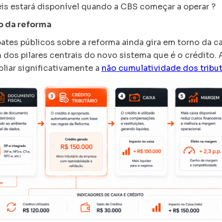
eis estará disponível quando a CBS começar a operar ?
o da reforma
tes públicos sobre a reforma ainda gira em torno da car
dos pilares centrais do novo sistema que é o crédito. 
liar significativamente a
não cumulatividade dos tribu