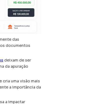
amente das
prios documentos
os
deixam de ser
ima da apuração
e cria uma visão mais
nte a importância da
sa a impactar