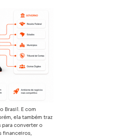
o Brasil. E com
Porém, ela também traz
 para converter o
financeiros,