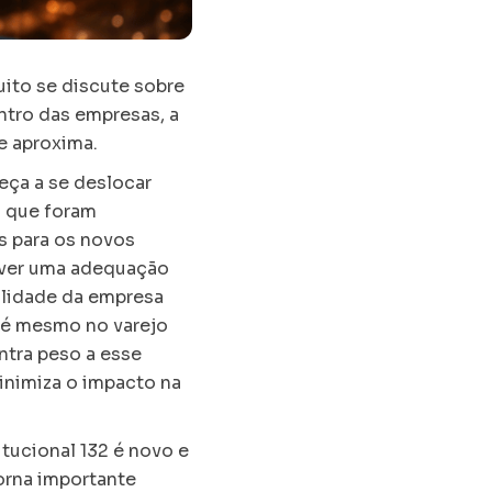
uito se discute sobre
ntro das empresas, a
e aproxima.
eça a se deslocar
s que foram
as para os novos
mover uma adequação
bilidade da empresa
té mesmo no varejo
ntra peso a esse
inimiza o impacto na
tucional 132 é novo e
orna importante