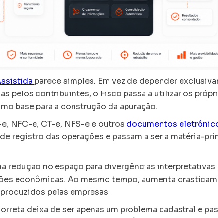
ssistida
parece simples. Em vez de depender exclusiv
s pelos contribuintes, o Fisco passa a utilizar os pró
omo base para a construção da apuração.
F-e, NFC-e, CT-e, NFS-e e outros
documentos eletrônic
de registro das operações e passam a ser a matéria-pr
a redução no espaço para divergências interpretativas 
ções econômicas. Ao mesmo tempo, aumenta drasticame
produzidos pelas empresas.
orreta deixa de ser apenas um problema cadastral e pas