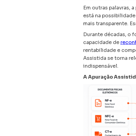
Em outras palavras, a
está na possibilidade
mais transparente. E
Durante décadas, o f
capacidade de
recon
rentabilidade e comp
Assistida se torna re
indispensável.
A Apuração Assistida