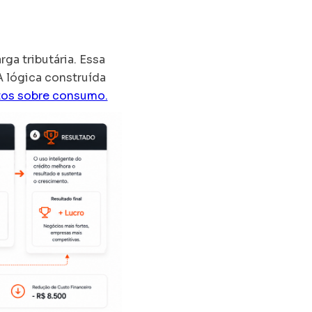
ga tributária. Essa
A lógica construída
tos sobre consumo.