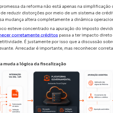
 promessa da reforma não está apenas na simplificação 
 de reduzir distorções por meio de um sistema de créd
ssa mudança altera completamente a dinâmica operacio
oco esteve concentrado na apuração do imposto devido
hecer corretamente créditos
passa a ter impacto direto
etitividade. É justamente por isso que a discussão sob
levante. Arrecadar é importante, mas reconhecer corret
 muda a lógica da fiscalização