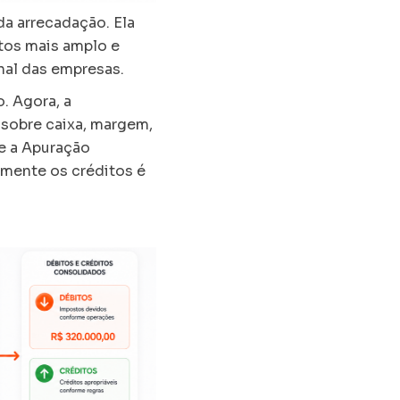
da arrecadação. Ela
itos mais amplo e
nal das empresas.
. Agora, a
 sobre caixa, margem,
re a Apuração
amente os créditos é